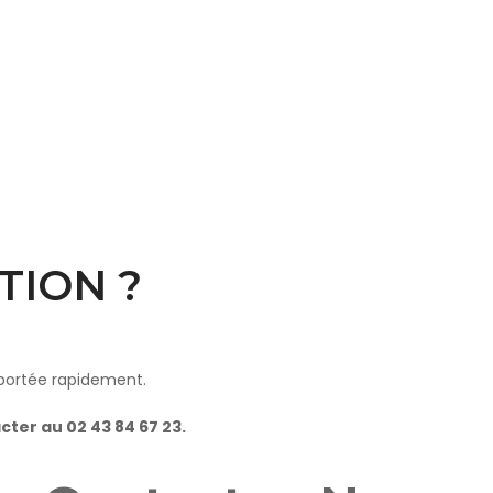
TION ?
pportée rapidement.
acter au
02 43 84 67 23
.