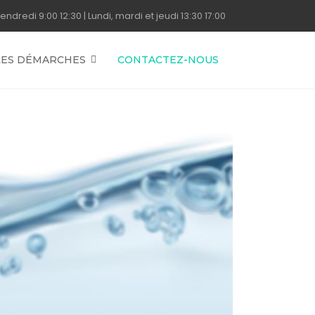
endredi 9:00 12:30 | Lundi, mardi et jeudi 13:30 17:00
LES DÉMARCHES
CONTACTEZ-NOUS