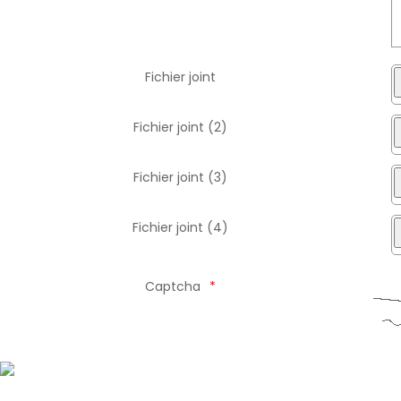
Fichier joint
Fichier joint (2)
Fichier joint (3)
Fichier joint (4)
Captcha