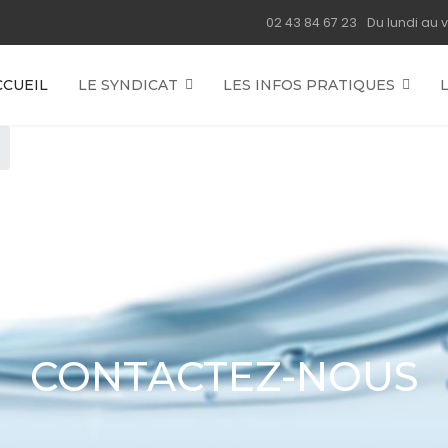
02 43 84 67 23
Du lundi au v
CCUEIL
LE SYNDICAT
LES INFOS PRATIQUES
CONTACTEZ-NOUS