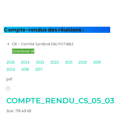
Compte-rendus des réunions :
CR - Comité Syndical EAU POTABLE
Download all
2025
2024
2023
2022
2021
2020
2019
2024
2018
2017
pdf
COMPTE_RENDU_CS_05_03
Size:
719.49 KB