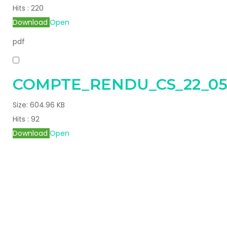
Hits :
220
Download
Open
pdf
COMPTE_RENDU_CS_22_05
Size:
604.96 KB
Hits :
92
Download
Open