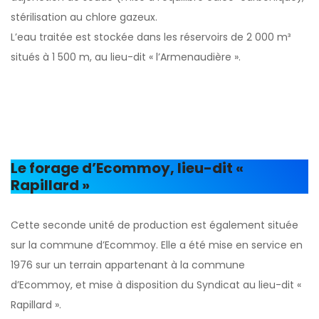
stérilisation au chlore gazeux.
L’eau traitée est stockée dans les réservoirs de 2 000 m³
situés à 1 500 m, au lieu-dit « l’Armenaudière ».
Le forage d’Ecommoy, lieu-dit «
Rapillard »
Cette seconde unité de production est également située
sur la commune d’Ecommoy. Elle a été mise en service en
1976 sur un terrain appartenant à la commune
d’Ecommoy, et mise à disposition du Syndicat au lieu-dit «
Rapillard ».