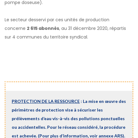
pompe doseuse).
Le secteur desservi par ces unités de production
concerne
2 615 abonnés
, au 31 décembre 2020, répartis
sur 4 communes du territoire syndical.
PROTECTION DE LA RESSOURCE
: La mise en œuvre des
périmètres de protection vise à sécuriser les
prélèvements d’eau vis-à-vis des pollutions ponctuelles
ou accidentelles. Pour le réseau considéré, la procédure
est achevée. (Pour plus d’information, voir annexe ARS).