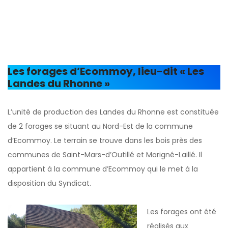
Les forages d’Ecommoy, lieu-dit « Les
Landes du Rhonne »
L’unité de production des Landes du Rhonne est constituée
de 2 forages se situant au Nord-Est de la commune
d’Ecommoy. Le terrain se trouve dans les bois près des
communes de Saint-Mars-d’Outillé et Marigné-Laillé. Il
appartient à la commune d’Ecommoy qui le met à la
disposition du Syndicat.
Les forages ont été
réalisés aux